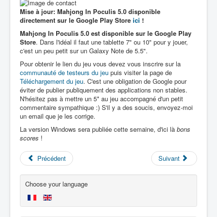
Mise à jour: Mahjong In Poculis 5.0 disponible
directement sur le Google Play Store
ici
!
Mahjong In Poculis 5.0 est disponible sur le Google Play
Store
. Dans l'idéal il faut une tablette 7" ou 10" pour y jouer,
c'est un peu petit sur un Galaxy Note de 5.5".
Pour obtenir le lien du jeu vous devez vous inscrire sur la
communauté de testeurs du jeu
puis visiter la page de
Téléchargement du jeu
. C'est une obligation de Google pour
éviter de publier publiquement des applications non stables.
N'hésitez pas à mettre un 5* au jeu accompagné d'un petit
commentaire sympathique :) S'il y a des soucis, envoyez-moi
un email que je les corrige.
La version Windows sera publiée cette semaine, d'ici là
bons
scores
!
Précédent
Suivant
Choose your language