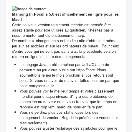
Mahjong In Poculis 5.0 est officiellement en ligne pour les
Mac !
Cette nouvelle version totalement réécrite est sensée être
assez stable pour être utilisée au quotidien, n'hésitez pas à
nous remonter tout disfonctionnement svp.
De nombreux changements ont eu lieu afin d'obtenir le même
jeu sur les mobiles et sur les ordinateurs de bureau. Pour ceux
d'entre vous qui ne sont pas satisfaits, la précédente version
restera en ligne
ici
. Liste des changements:
Le langage Java a été remplacé par Unity/C# afin de
permettre au jeu d'être publié sur l'App Store. Nous
soumettrons le jeu le mois prochain si vos retours sont
bons. Si vous en avez de mauvais faites-nous en part que
nous corrigions le tir.
Vous pouvez voir le meilleur temps et votre classement
mondial pour chaque niveau. S'il y a des problèmes de
connexion au serveur ou si vous trouvez que le temps de
réponse est trop lent, merci de nous en faire part.
Vous ne perdrez plus vos statistiques lors des
changement de version (Bug de la précédente version sur
Mac seulement).
Vous pouvez ajuster l'éclairage des symboles pour que le