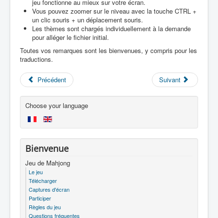
jeu fonctionne au mieux sur votre écran.
Vous pouvez zoomer sur le niveau avec la touche CTRL +
un clic souris + un déplacement souris.
Les thèmes sont chargés individuellement à la demande
pour alléger le fichier initial.
Toutes vos remarques sont les bienvenues, y compris pour les
traductions.
Précédent
Suivant
Choose your language
Bienvenue
Jeu de Mahjong
Le jeu
Télécharger
Captures d'écran
Participer
Règles du jeu
Questions fréquentes