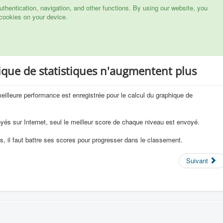
hentication, navigation, and other functions. By using our website, you
cookies on your device.
ique de statistiques n'augmentent plus
eilleure performance est enregistrée pour le calcul du graphique de
és sur Internet, seul le meilleur score de chaque niveau est envoyé.
ies, il faut battre ses scores pour progresser dans le classement.
Suivant