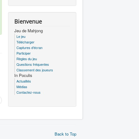
Bienvenue
Jeu de Mahjong
Le jeu
Télécharger
Captures d'écran
Participer
Règles du jeu
Questions fréquentes
Classement des joueurs
In Poculis
Actualités
Médias
Contactez-nous
Back to Top