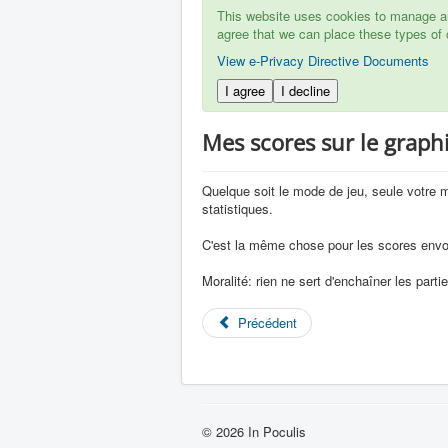
This website uses cookies to manage aut
agree that we can place these types of 
View e-Privacy Directive Documents
I agree
I decline
Mes scores sur le graph
Quelque soit le mode de jeu, seule votre m
statistiques.
C'est la même chose pour les scores envoy
Moralité: rien ne sert d'enchaîner les part
Précédent
© 2026 In Poculis