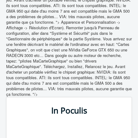
ils sont tous compatibles. ATI: ils sont tous compatibles. INTEL: le
GMA 950 qui date d'au moins 7 ans est compatible mais le GMA 500
a des problèmes de pilotes... VIA: très mauvais pilotes, aucune
garantie que ça fonctionne. ">
Apparence et Personnalisation ->
Affichage -> Résolution d'Ecran). Remonter jusqu'à Panneau de
configuration, aller dans "Système et Sécurité" puis dans le
"Gestionnaire de périphériques" de la partie Système. Vous arrivez sur
une fenêtre décrivant le matériel de l'ordinateur avec en haut: "Cartes
Graphiques", on voit que c'est une NVidia GeForce GTX 650 ou une
RADEON 3000 etc... Dans google ou autre moteur de recherche,
tapez: "pilotes MaCarteGraphique" ou bien "drivers
MaCarteGraphique". Téléchargez, Installez, Relancez le jeu. Avant
d'acheter un portable vérifiez le chipset graphique: NVIDIA: ils sont
tous compatibles. ATI: ils sont tous compatibles. INTEL: le GMA 950
qui date d'au moins 7 ans est compatible mais le GMA 500 a des
problèmes de pilotes... VIA: très mauvais pilotes, aucune garantie que
ça fonctionne. "/>
In Poculis