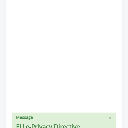
×
Message
EU e-Privacy Directive