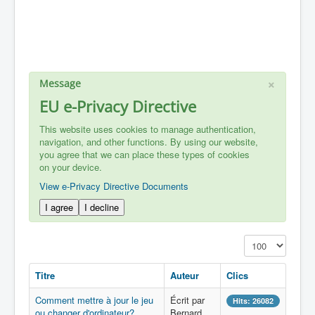
×
Message
EU e-Privacy Directive
This website uses cookies to manage authentication,
navigation, and other functions. By using our website,
you agree that we can place these types of cookies
on your device.
View e-Privacy Directive Documents
I agree
I decline
Affichage #
Titre
Auteur
Clics
Comment mettre à jour le jeu
Écrit par
Hits: 26082
ou changer d'ordinateur?
Bernard