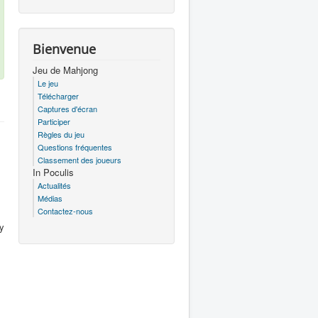
Bienvenue
Jeu de Mahjong
Le jeu
Télécharger
Captures d'écran
Participer
Règles du jeu
Questions fréquentes
Classement des joueurs
In Poculis
Actualités
Médias
Contactez-nous
 y