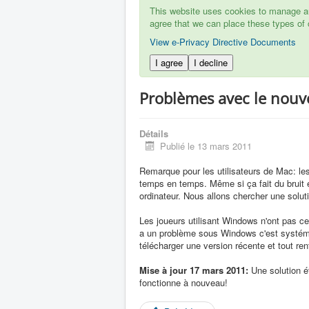
This website uses cookies to manage aut
agree that we can place these types of 
View e-Privacy Directive Documents
I agree
I decline
Problèmes avec le nouv
Détails
Publié le 13 mars 2011
Remarque pour les utilisateurs de Mac: le
temps en temps. Même si ça fait du bruit 
ordinateur. Nous allons chercher une soluti
Les joueurs utilisant Windows n'ont pas ce
a un problème sous Windows c'est systémat
télécharger une version récente et tout rent
Mise à jour 17 mars 2011:
Une solution é
fonctionne à nouveau!