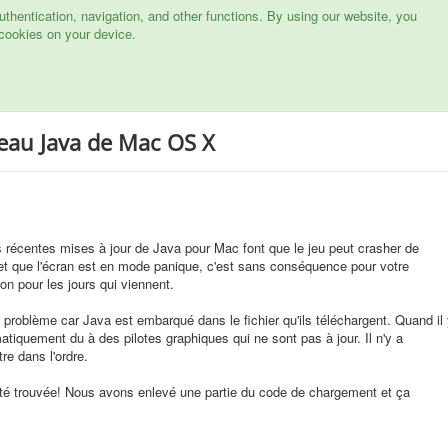
hentication, navigation, and other functions. By using our website, you
cookies on your device.
eau Java de Mac OS X
s récentes mises à jour de Java pour Mac font que le jeu peut crasher de
et que l'écran est en mode panique, c'est sans conséquence pour votre
on pour les jours qui viennent.
 problème car Java est embarqué dans le fichier qu'ils téléchargent. Quand il
iquement du à des pilotes graphiques qui ne sont pas à jour. Il n'y a
re dans l'ordre.
té trouvée! Nous avons enlevé une partie du code de chargement et ça