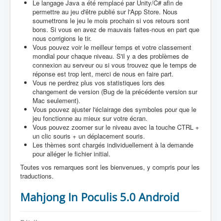
Le langage Java a été remplacé par Unity/C# afin de
permettre au jeu d'être publié sur l'App Store. Nous
soumettrons le jeu le mois prochain si vos retours sont
bons. Si vous en avez de mauvais faites-nous en part que
nous corrigions le tir.
Vous pouvez voir le meilleur temps et votre classement
mondial pour chaque niveau. S'il y a des problèmes de
connexion au serveur ou si vous trouvez que le temps de
réponse est trop lent, merci de nous en faire part.
Vous ne perdrez plus vos statistiques lors des
changement de version (Bug de la précédente version sur
Mac seulement).
Vous pouvez ajuster l'éclairage des symboles pour que le
jeu fonctionne au mieux sur votre écran.
Vous pouvez zoomer sur le niveau avec la touche CTRL +
un clic souris + un déplacement souris.
Les thèmes sont chargés individuellement à la demande
pour alléger le fichier initial.
Toutes vos remarques sont les bienvenues, y compris pour les
traductions.
Mahjong In Poculis 5.0 Android