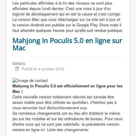
Les particules affichées à la fin des niveaux ne sont plus
affichées depuis lundi dernier. C'est une mise à jour d'un
logiciel de développement qui en est la cause et c'est corrigé.
La version Mac que vous téléchargez sur ce site est à jour et
la version Android est publiée sur le Google Play Store mais il
faut attendre quelques heures pour qu'elle soit rendue publique.
Mahjong In Poculis 5.0 en ligne sur
Mac
Détails
Publié le 4 octobre 2013
Mahjong In Poculis 5.0 est officiellement en ligne pour les
Mac !
Cette nouvelle version totalement réécrite est sensée être
assez stable pour être utilisée au quotidien, n'hésitez pas à
nous remonter tout disfonctionnement svp.
De nombreux changements ont eu lieu afin d'obtenir le même
jeu sur les mobiles et sur les ordinateurs de bureau. Pour ceux
d'entre vous qui ne sont pas satisfaits, la précédente version
restera en ligne
ici
. Liste des changements: