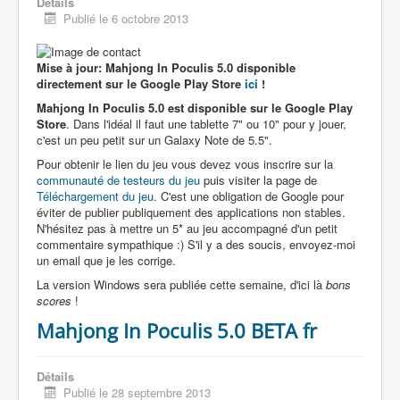
Détails
Publié le 6 octobre 2013
Mise à jour: Mahjong In Poculis 5.0 disponible
directement sur le Google Play Store
ici
!
Mahjong In Poculis 5.0 est disponible sur le Google Play
Store
. Dans l'idéal il faut une tablette 7" ou 10" pour y jouer,
c'est un peu petit sur un Galaxy Note de 5.5".
Pour obtenir le lien du jeu vous devez vous inscrire sur la
communauté de testeurs du jeu
puis visiter la page de
Téléchargement du jeu
. C'est une obligation de Google pour
éviter de publier publiquement des applications non stables.
N'hésitez pas à mettre un 5* au jeu accompagné d'un petit
commentaire sympathique :) S'il y a des soucis, envoyez-moi
un email que je les corrige.
La version Windows sera publiée cette semaine, d'ici là
bons
scores
!
Mahjong In Poculis 5.0 BETA fr
Détails
Publié le 28 septembre 2013