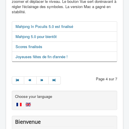
zoomer et déplacer le niveau. Le bouton Vue sert dorénavant à
régler l'éclairage des symboles. La version Mac a gagné en
stabilité.
Mahjong In Poculis 5.0 est finalisé
Mahjong 5.0 pour bientôt
Scores finalisés
Joyeuses fêtes de fin d'année !
Page 4 sur 7
Choose your language
Bienvenue