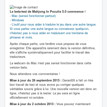
Le beta-test de Mahjong In Poculis 5.0 commence !
-
Mac (sensé fonctionner partout)
-
Windows
-
L'outil pour nous aider à traduire le jeu dans une autre langue.
Si vous parlez une autre langue ou connaissez quelqu'un,
n'hésitez pas à nous aider en traduisant une trentaine de
phrases et mots.
Après chaque partie, une fenêtre vous propose de vous
enregistrer. Elle apparaîtra rarement dans la version définitive,
elle s'affiche systématiquement pour faciliter le travail des
traducteurs.
La webcam du Mac n'est pas sensé fonctionner dans cette
version beta.
Nous attendons vos commentaires !
Mise à jour du 26 septembre 2013 :
Gerard35 a fait un très
bon travail de test et nous avons pu corriger quelques
véritables soucis grâce à lui. Une nouvelle version est donc en
ligne, n'hésitez pas à la tester. Le jeu sera en ligne
officiellement mi-octobre.
Mise à jour du 2 octobre 2013 :
Vous pouvez maintenant