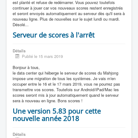
est planté et refuse de redémarrer. Vous pouvez toutefois
continuer à jouer car vos nouveaux scores restent enregistrés
et seront envoyés automatiquement au serveur dès qu'il sera à
nouveau ligne. Plus de nouvelles sur le sujet lundi ou mardi.
Désolé...
Serveur de scores à l'arrêt
Détails
Publié le 15 mars 2019
Bonjour à tous,
le data center qui héberge le serveur de scores du Mahjong
impose une migration de tous les systèmes. Je vais m'en
occuper entre le 16 et le 17 mars 2019, vous ne pourrez pas
transmettre vos scores. Toutefois sur Android/iPad/Mac les
scores seront mis à jour automatiquement quand le serveur
sera à nouveau en ligne. Bons scores !
Une version 5.83 pour cette
nouvelle année 2018
Détails