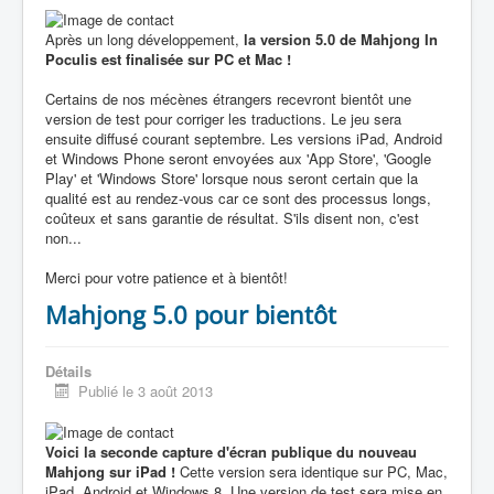
Après un long développement,
la version 5.0 de Mahjong In
Poculis est finalisée sur PC et Mac !
Certains de nos mécènes étrangers recevront bientôt une
version de test pour corriger les traductions. Le jeu sera
ensuite diffusé courant septembre. Les versions iPad, Android
et Windows Phone seront envoyées aux 'App Store', 'Google
Play' et 'Windows Store' lorsque nous seront certain que la
qualité est au rendez-vous car ce sont des processus longs,
coûteux et sans garantie de résultat. S'ils disent non, c'est
non...
Merci pour votre patience et à bientôt!
Mahjong 5.0 pour bientôt
Détails
Publié le 3 août 2013
Voici la seconde capture d'écran publique du nouveau
Mahjong sur iPad !
Cette version sera identique sur PC, Mac,
iPad, Android et Windows 8. Une version de test sera mise en