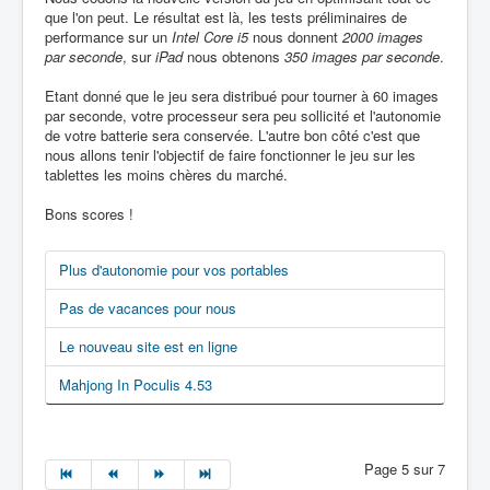
que l'on peut. Le résultat est là, les tests préliminaires de
performance sur un
Intel Core i5
nous donnent
2000 images
par seconde
, sur
iPad
nous obtenons
350 images par seconde
.
Etant donné que le jeu sera distribué pour tourner à 60 images
par seconde, votre processeur sera peu sollicité et l'autonomie
de votre batterie sera conservée. L'autre bon côté c'est que
nous allons tenir l'objectif de faire fonctionner le jeu sur les
tablettes les moins chères du marché.
Bons scores !
Plus d'autonomie pour vos portables
Pas de vacances pour nous
Le nouveau site est en ligne
Mahjong In Poculis 4.53
Page 5 sur 7