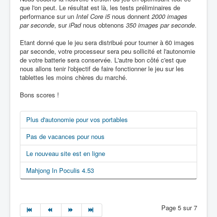
que l'on peut. Le résultat est là, les tests préliminaires de
performance sur un
Intel Core i5
nous donnent
2000 images
par seconde
, sur
iPad
nous obtenons
350 images par seconde
.
Etant donné que le jeu sera distribué pour tourner à 60 images
par seconde, votre processeur sera peu sollicité et l'autonomie
de votre batterie sera conservée. L'autre bon côté c'est que
nous allons tenir l'objectif de faire fonctionner le jeu sur les
tablettes les moins chères du marché.
Bons scores !
Plus d'autonomie pour vos portables
Pas de vacances pour nous
Le nouveau site est en ligne
Mahjong In Poculis 4.53
Page 5 sur 7