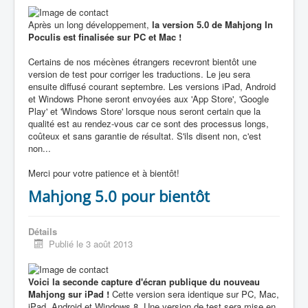
Après un long développement,
la version 5.0 de Mahjong In
Poculis est finalisée sur PC et Mac !
Certains de nos mécènes étrangers recevront bientôt une
version de test pour corriger les traductions. Le jeu sera
ensuite diffusé courant septembre. Les versions iPad, Android
et Windows Phone seront envoyées aux 'App Store', 'Google
Play' et 'Windows Store' lorsque nous seront certain que la
qualité est au rendez-vous car ce sont des processus longs,
coûteux et sans garantie de résultat. S'ils disent non, c'est
non...
Merci pour votre patience et à bientôt!
Mahjong 5.0 pour bientôt
Détails
Publié le 3 août 2013
Voici la seconde capture d'écran publique du nouveau
Mahjong sur iPad !
Cette version sera identique sur PC, Mac,
iPad, Android et Windows 8. Une version de test sera mise en