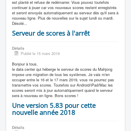
est planté et refuse de redémarrer. Vous pouvez toutefois
continuer à jouer car vos nouveaux scores restent enregistrés
et seront envoyés automatiquement au serveur dès qu'il sera à
nouveau ligne. Plus de nouvelles sur le sujet lundi ou mardi.
Désolé...
Serveur de scores à l'arrêt
Détails
Publié le 15 mars 2019
Bonjour à tous,
le data center qui héberge le serveur de scores du Mahjong
impose une migration de tous les systèmes. Je vais m'en
occuper entre le 16 et le 17 mars 2019, vous ne pourrez pas
transmettre vos scores. Toutefois sur Android/iPad/Mac les
scores seront mis à jour automatiquement quand le serveur
sera à nouveau en ligne. Bons scores !
Une version 5.83 pour cette
nouvelle année 2018
Détails