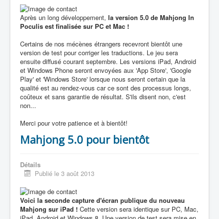
Après un long développement,
la version 5.0 de Mahjong In
Poculis est finalisée sur PC et Mac !
Certains de nos mécènes étrangers recevront bientôt une
version de test pour corriger les traductions. Le jeu sera
ensuite diffusé courant septembre. Les versions iPad, Android
et Windows Phone seront envoyées aux 'App Store', 'Google
Play' et 'Windows Store' lorsque nous seront certain que la
qualité est au rendez-vous car ce sont des processus longs,
coûteux et sans garantie de résultat. S'ils disent non, c'est
non...
Merci pour votre patience et à bientôt!
Mahjong 5.0 pour bientôt
Détails
Publié le 3 août 2013
Voici la seconde capture d'écran publique du nouveau
Mahjong sur iPad !
Cette version sera identique sur PC, Mac,
iPad, Android et Windows 8. Une version de test sera mise en