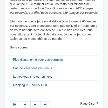
que l'on peut. Le résultat est là, les tests préliminaires de
performance sur un
Intel Core i5
nous donnent
2000 images
par seconde
, sur
iPad
nous obtenons
350 images par seconde
.
Etant donné que le jeu sera distribué pour tourner à 60 images
par seconde, votre processeur sera peu sollicité et l'autonomie
de votre batterie sera conservée. L'autre bon côté c'est que
nous allons tenir l'objectif de faire fonctionner le jeu sur les
tablettes les moins chères du marché.
Bons scores !
Plus d'autonomie pour vos portables
Pas de vacances pour nous
Le nouveau site est en ligne
Mahjong In Poculis 4.53
Page 5 sur 7