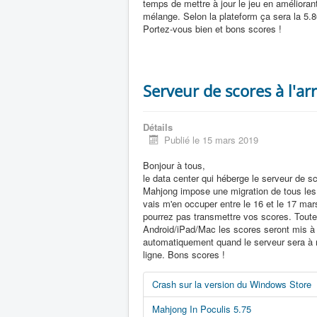
temps de mettre à jour le jeu en améliorant
mélange. Selon la plateform ça sera la 5.8
Portez-vous bien et bons scores !
Serveur de scores à l'ar
Détails
Publié le 15 mars 2019
Bonjour à tous,
le data center qui héberge le serveur de s
Mahjong impose une migration de tous le
vais m'en occuper entre le 16 et le 17 ma
pourrez pas transmettre vos scores. Toute
Android/iPad/Mac les scores seront mis à 
automatiquement quand le serveur sera à
ligne. Bons scores !
Crash sur la version du Windows Store
Mahjong In Poculis 5.75