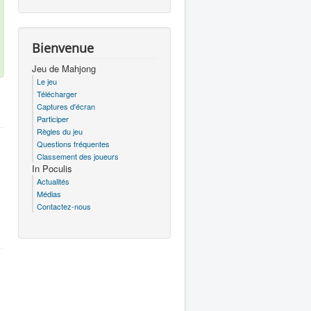
Bienvenue
Jeu de Mahjong
Le jeu
Télécharger
Captures d'écran
Participer
Règles du jeu
Questions fréquentes
Classement des joueurs
In Poculis
Actualités
Médias
Contactez-nous