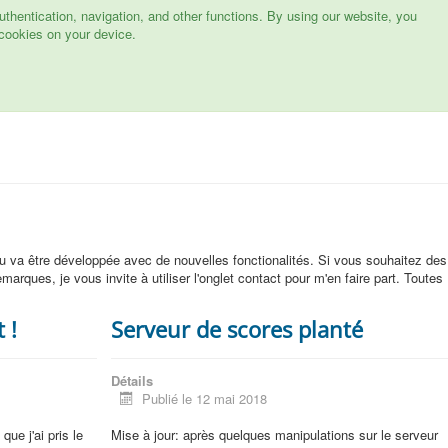
hentication, navigation, and other functions. By using our website, you
cookies on your device.
eu va être développée avec de nouvelles fonctionalités. Si vous souhaitez des
arques, je vous invite à utiliser l'onglet contact pour m'en faire part. Toutes
 !
Serveur de scores planté
Détails
Publié le 12 mai 2018
ue j'ai pris le
Mise à jour: après quelques manipulations sur le serveur