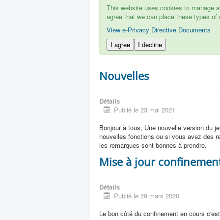
This website uses cookies to manage aut
agree that we can place these types of 
View e-Privacy Directive Documents
I agree
I decline
Nouvelles
Détails
Publié le 23 mai 2021
Bonjour à tous, Une nouvelle version du j
nouvelles fonctions ou si vous avez des rem
les remarques sont bonnes à prendre.
Mise à jour confinement
Détails
Publié le 29 mars 2020
Le bon côté du confinement en cours c'est q