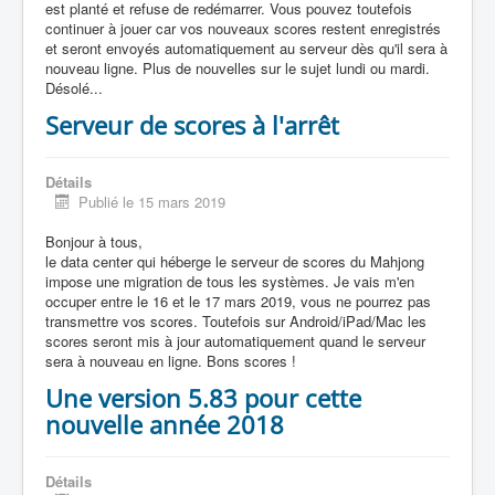
est planté et refuse de redémarrer. Vous pouvez toutefois
continuer à jouer car vos nouveaux scores restent enregistrés
et seront envoyés automatiquement au serveur dès qu'il sera à
nouveau ligne. Plus de nouvelles sur le sujet lundi ou mardi.
Désolé...
Serveur de scores à l'arrêt
Détails
Publié le 15 mars 2019
Bonjour à tous,
le data center qui héberge le serveur de scores du Mahjong
impose une migration de tous les systèmes. Je vais m'en
occuper entre le 16 et le 17 mars 2019, vous ne pourrez pas
transmettre vos scores. Toutefois sur Android/iPad/Mac les
scores seront mis à jour automatiquement quand le serveur
sera à nouveau en ligne. Bons scores !
Une version 5.83 pour cette
nouvelle année 2018
Détails